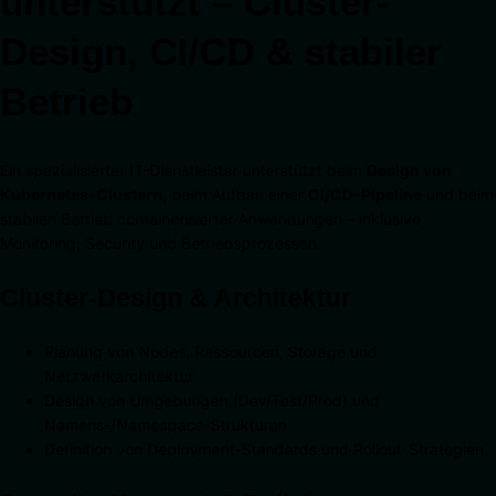
unterstützt – Cluster-
Design, CI/CD & stabiler
Betrieb
Ein spezialisierter IT-Dienstleister unterstützt beim
Design von
Kubernetes-Clustern
, beim Aufbau einer
CI/CD-Pipeline
und beim
stabilen Betrieb containerisierter Anwendungen – inklusive
Monitoring, Security und Betriebsprozessen.
Cluster-Design & Architektur
Planung von Nodes, Ressourcen, Storage und
Netzwerkarchitektur
Design von Umgebungen (Dev/Test/Prod) und
Namens-/Namespace-Strukturen
Definition von Deployment-Standards und Rollout-Strategien