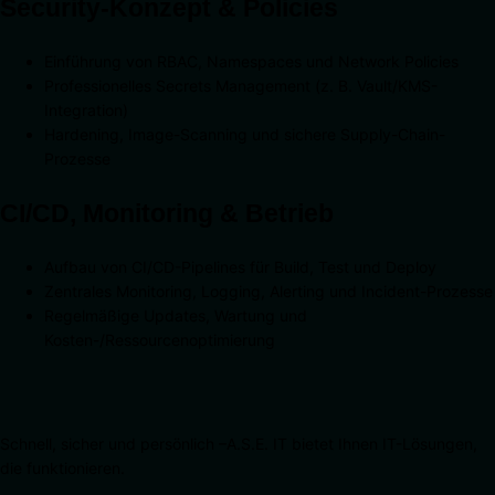
Security-Konzept & Policies
Einführung von RBAC, Namespaces und Network Policies
Professionelles Secrets Management (z. B. Vault/KMS-
Integration)
Hardening, Image-Scanning und sichere Supply-Chain-
Prozesse
CI/CD, Monitoring & Betrieb
Aufbau von CI/CD-Pipelines für Build, Test und Deploy
Zentrales Monitoring, Logging, Alerting und Incident-Prozesse
Regelmäßige Updates, Wartung und
Kosten-/Ressourcenoptimierung
Schnell, sicher und persönlich –A.S.E. IT bietet Ihnen IT-Lösungen,
die funktionieren.