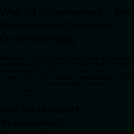
Was ist Kubernetes? – Die
Plattform für Container-
Orchestrierung
Kubernetes
ist eine Plattform zur
Orchestrierung von Containern
und hat sich als Standard für den Betrieb moderner
cloud-nativer
Anwendungen
etabliert. Statt einzelne Server manuell zu
verwalten, werden Anwendungen als
Container
bereitgestellt, die
Kubernetes automatisch
verteilt
,
skaliert
,
überwacht
und bei
Fehlern
neu startet
.
Wie funktioniert
Kubernetes? –