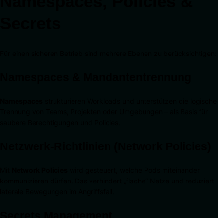
Namespaces, Policies &
Secrets
Für einen sicheren Betrieb sind mehrere Ebenen zu berücksichtigen:
Namespaces & Mandantentrennung
Namespaces
strukturieren Workloads und unterstützen die logische
Trennung von Teams, Projekten oder Umgebungen – als Basis für
saubere Berechtigungen und Policies.
Netzwerk-Richtlinien (Network Policies)
Mit
Network Policies
wird gesteuert, welche Pods miteinander
kommunizieren dürfen. Das verhindert „flache“ Netze und reduziert
laterale Bewegungen im Angriffsfall.
Secrets Management