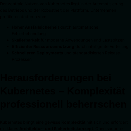
Der zentrale Nutzen von Kubernetes liegt in der Automatisierung
des Betriebs und der Robustheit der Plattform. Unternehmen
profitieren dadurch von:
Hoher Ausfallsicherheit
durch automatische
Fehlerbehandlung
Skalierbarkeit
für moderne Anwendungen und Lastspitzen
Effizienter Ressourcennutzung
durch intelligente Verteilung
Schnelleren Deployments
und standardisierten Release-
Prozessen
Herausforderungen bei
Kubernetes – Komplexität
professionell beherrschen
Kubernetes bringt eine gewisse
Komplexität
mit sich und erfordert
ein klares
Architektur- und Sicherheitskonzept
. Ohne sauberes