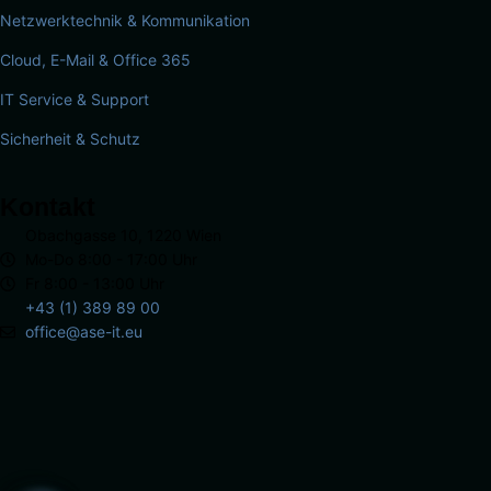
Netzwerktechnik & Kommunikation
Cloud, E-Mail & Office 365
IT Service & Support
Sicherheit & Schutz
Kontakt
Obachgasse 10, 1220 Wien
Mo-Do 8:00 - 17:00 Uhr
Fr 8:00 - 13:00 Uhr
+43 (1) 389 89 00
office@ase-it.eu