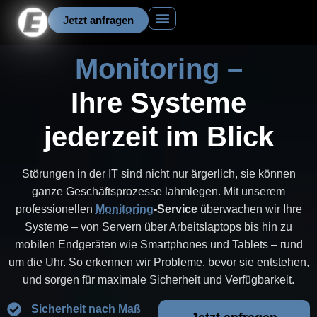
Jetzt anfragen
Support Anfrage
Über uns
Monitoring –
Ihre Systeme
jederzeit im Blick
Störungen in der IT sind nicht nur ärgerlich, sie können
ganze Geschäftsprozesse lahmlegen. Mit unserem
professionellen
Monitoring
-Service
überwachen wir Ihre
Systeme – von Servern über Arbeitslaptops bis hin zu
mobilen Endgeräten wie Smartphones und Tablets – rund
um die Uhr. So erkennen wir Probleme, bevor sie entstehen,
und sorgen für maximale Sicherheit und Verfügbarkeit.
Sicherheit nach Maß