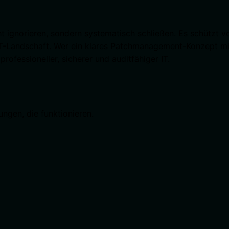
ignorieren, sondern systematisch schließen. Es schützt vo
IT-Landschaft. Wer ein klares Patchmanagement-Konzept mit 
ofessioneller, sicherer und auditfähiger IT.
ungen, die funktionieren.