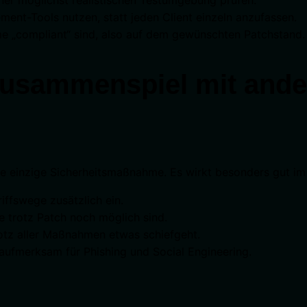
nt-Tools nutzen, statt jeden Client einzeln anzufassen.
 „compliant“ sind, also auf dem gewünschten Patchstand.
usammenspiel mit ande
die einzige Sicherheitsmaßnahme. Es wirkt besonders gut i
ffswege zusätzlich ein.
e trotz Patch noch möglich sind.
rotz aller Maßnahmen etwas schiefgeht.
ufmerksam für Phishing und Social Engineering.