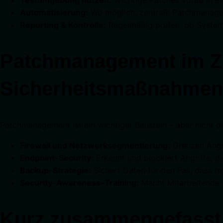
Automatisierung:
Wo möglich, zentrale Patchmanageme
Reporting & Kontrolle:
Regelmäßig prüfen, ob Systeme
Patchmanagement im Z
Sicherheitsmaßnahmen
Patchmanagement ist ein wichtiger Baustein – aber nicht 
Firewall und Netzwerksegmentierung:
Grenzen Angri
Endpoint-Security:
Erkennt und blockiert Angriffe, di
Backup-Strategie:
Sichert Daten für den Fall, dass t
Security-Awareness-Training:
Macht Mitarbeitende a
Kurz zusammengefasst