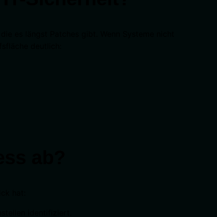
die es längst Patches gibt. Wenn Systeme nicht
sfläche deutlich:
ess ab?
ck hat:
llen identifiziert.