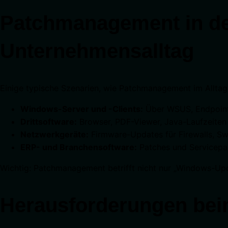
Patchmanagement in der
Unternehmensalltag
Einige typische Szenarien, wie Patchmanagement im Alltag 
Windows-Server und -Clients:
Über WSUS, Endpoint-
Drittsoftware:
Browser, PDF-Viewer, Java-Laufzeiten
Netzwerkgeräte:
Firmware-Updates für Firewalls, Sw
ERP- und Branchensoftware:
Patches und Servicepac
Wichtig: Patchmanagement betrifft nicht nur „Windows-Upd
Herausforderungen be