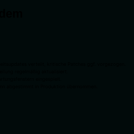
 dem
updates verteilt, kritische Patches ggf. vorgezogen.
lung regelmäßig aktualisiert.
rtungsfenstern eingespielt.
dann abgestimmt in Produktion übernommen.