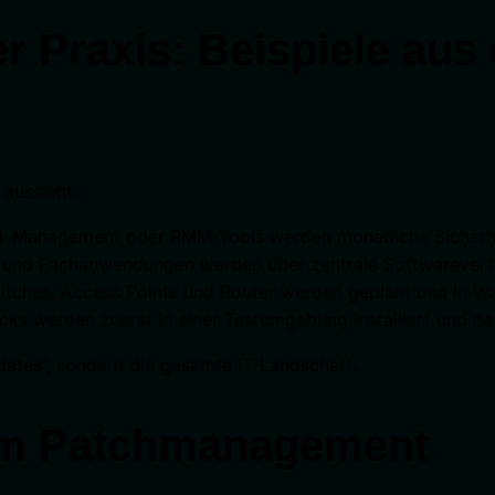
 Praxis: Beispiele aus
aussieht:
Management oder RMM-Tools werden monatliche Sicherheits
 und Fachanwendungen werden über zentrale Softwarevertei
itches, Access Points und Router werden geplant und in Wa
ks werden zuerst in einer Testumgebung installiert und 
ates“, sondern die gesamte IT-Landschaft.
im Patchmanagement