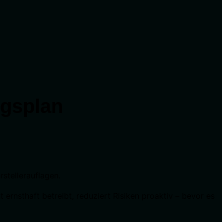
ngsplan
rstellerauflagen.
ernsthaft betreibt, reduziert Risiken proaktiv – bevor es