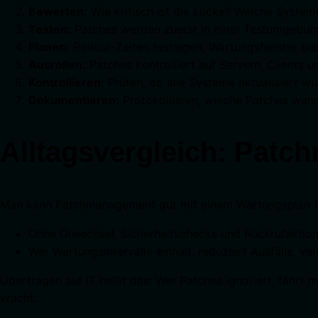
Bewerten:
Wie kritisch ist die Lücke? Welche System
Testen:
Patches werden zuerst in einer Testumgebung
Planen:
Rollout-Zeiten festlegen, Wartungsfenster be
Ausrollen:
Patches kontrolliert auf Servern, Clients u
Kontrollieren:
Prüfen, ob alle Systeme aktualisiert wu
Dokumentieren:
Protokollieren, welche Patches wann
Alltagsvergleich: Pat
Man kann Patchmanagement gut mit einem Wartungsplan fü
Ohne Ölwechsel, Sicherheitschecks und Rückrufaktione
Wer Wartungsintervalle einhält, reduziert Ausfälle, ve
Übertragen auf IT heißt das: Wer Patches ignoriert, fährt 
kracht.