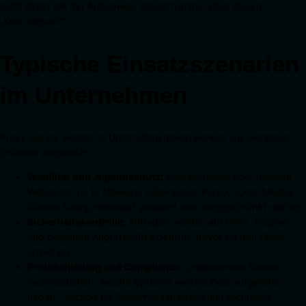
nicht direkt mit der Außenwelt, sondern immer über diesen
„Kontrollpunkt“.
Typische Einsatzszenarien
im Unternehmen
Proxy-Server werden in Unternehmensnetzwerken aus mehreren
Gründen eingesetzt:
Webfilter und Jugendschutz:
Unerwünschte oder riskante
Webseiten (z. B. Malware, Glücksspiel, Porno, Social Media)
können kategoriebasiert gesperrt oder eingeschränkt werden.
Sicherheitskontrolle:
Anfragen werden auf Viren, Trojaner
und bekannte Angriffs-URLs geprüft, bevor sie den Client
erreichen.
Protokollierung und Compliance:
Unternehmen können
nachvollziehen, welche Systeme welche Ziele aufgerufen
haben – wichtig für Sicherheitsanalysen und rechtliche