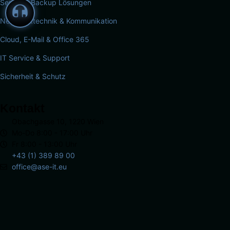
Server & Backup Lösungen
Netzwerktechnik & Kommunikation
Cloud, E-Mail & Office 365
IT Service & Support
Sicherheit & Schutz
Kontakt
Obachgasse 10, 1220 Wien
Mo-Do 8:00 - 17:00 Uhr
Fr 8:00 - 13:00 Uhr
+43 (1) 389 89 00
office@ase-it.eu