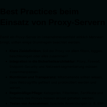
Best Practices beim
Einsatz von Proxy-Servern
Damit ein Proxy-Server im Unternehmensumfeld wirklich Mehrwert
bringt, sollten einige Grundregeln beachtet werden:
Klare Zieldefinition:
Soll der Proxy vor allem filtern, loggen,
beschleunigen oder alles zusammen?
Integration in die Sicherheitsarchitektur:
Proxy, Firewall,
Endpoint-Security und Netzwerksegmentierung müssen
zusammenpassen.
Richtlinien und Transparenz:
Mitarbeitende sollten wissen,
dass Webzugriffe gefiltert und protokolliert werden und
warum.
Regelmäßige Pflege:
Kategorien, Filterlisten, Zertifikate und
Software des Proxys müssen aktuell gehalten werden.
Testen von Ausnahmen:
Spezielle Anwendungen (z. B. ERP-