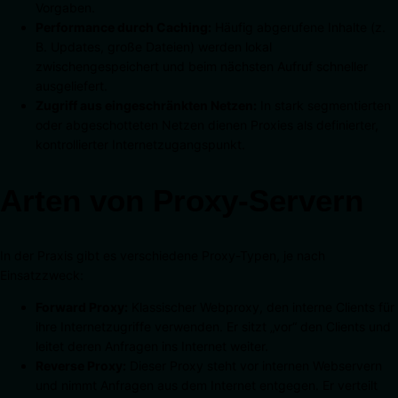
Vorgaben.
Performance durch Caching:
Häufig abgerufene Inhalte (z.
B. Updates, große Dateien) werden lokal
zwischengespeichert und beim nächsten Aufruf schneller
ausgeliefert.
Zugriff aus eingeschränkten Netzen:
In stark segmentierten
oder abgeschotteten Netzen dienen Proxies als definierter,
kontrollierter Internetzugangspunkt.
Arten von Proxy-Servern
In der Praxis gibt es verschiedene Proxy-Typen, je nach
Einsatzzweck:
Forward Proxy:
Klassischer Webproxy, den interne Clients für
ihre Internetzugriffe verwenden. Er sitzt „vor“ den Clients und
leitet deren Anfragen ins Internet weiter.
Reverse Proxy:
Dieser Proxy steht vor internen Webservern
und nimmt Anfragen aus dem Internet entgegen. Er verteilt