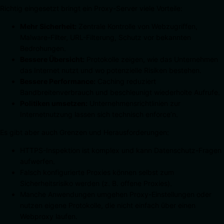
Richtig eingesetzt bringt ein Proxy-Server viele Vorteile:
Mehr Sicherheit:
Zentrale Kontrolle von Webzugriffen,
Malware-Filter, URL-Filterung, Schutz vor bekannten
Bedrohungen.
Bessere Übersicht:
Protokolle zeigen, wie das Unternehmen
das Internet nutzt und wo potenzielle Risiken bestehen.
Bessere Performance:
Caching reduziert
Bandbreitenverbrauch und beschleunigt wiederholte Aufrufe.
Politiken umsetzen:
Unternehmensrichtlinien zur
Internetnutzung lassen sich technisch enforce’n.
Es gibt aber auch Grenzen und Herausforderungen:
HTTPS-Inspektion ist komplex und kann Datenschutz-Fragen
aufwerfen.
Falsch konfigurierte Proxies können selbst zum
Sicherheitsrisiko werden (z. B. offene Proxies).
Manche Anwendungen umgehen Proxy-Einstellungen oder
nutzen eigene Protokolle, die nicht einfach über einen
Webproxy laufen.